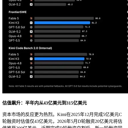
估值飙升：半年内从43亿美元到315亿美元
资本市场的反应更为热烈。Kimi在2025年12月完成5亿美元C
轮融资时估值仅43亿美元，2026年5月D轮融资20亿美元将估