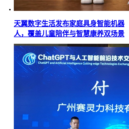
天翼数字生活发布家庭具身智能机器
人，覆盖儿童陪伴与智慧康养双场景