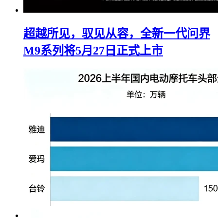
超越所见，驭见从容，全新一代问界
M9系列将5月27日正式上市