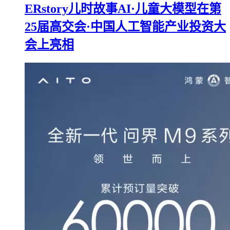
ERstory儿时故事AI·儿童大模型在第
25届高交会·中国人工智能产业投资大
会上亮相