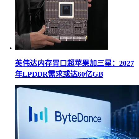
英伟达内存胃口超苹果加三星：2027
年LPDDR需求或达60亿GB