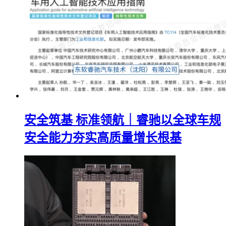
安全筑基 标准领航｜睿驰以全球车规
安全能力夯实高质量增长根基