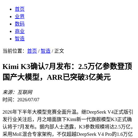
首页
业界
数码
商业
智造
当前位置：
首页
/
智造
/ 正文
Kimi K3确认7月发布：2.5万亿参数登顶
国产大模型，ARR已突破3亿美元
来源：互联网
时间：2026/07/07
2026年下半年大模型竞赛全面升温。继DeepSeek V4正式版引
发行业关注后，月之暗面旗下Kimi新一代旗舰模型K3正式确
认将于7月发布。据内部人士透露，K3参数规模将达2.5万亿，
采用MoE混合专家架构，不仅超越DeepSeek V4 Pro的1.6万亿