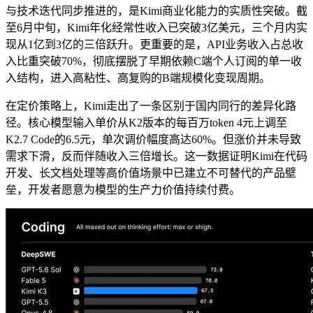
与技术迭代同步推进的，是Kimi商业化能力的实质性突破。截
至6月中旬，Kimi年化经常性收入已突破3亿美元，三个月内实
现从1亿到3亿的三倍跃升。更重要的是，API业务收入占总收
入比重突破70%，彻底摆脱了早期依赖C端个人订阅的单一收
入结构，进入高粘性、高复购的B端规模化变现周期。
在定价策略上，Kimi走出了一条区别于国内同行的差异化路
径。核心模型输入单价从K2版本的每百万token 4元上调至
K2.7 Code的6.5元，单次调价幅度高达60%。但涨价并未导致
需求下滑，反而伴随收入三倍增长。这一数据证明Kimi在代码
开发、长文档处理等高价值场景中已建立不可替代的产品壁
垒，开发者愿意为模型的生产力价值持续付费。