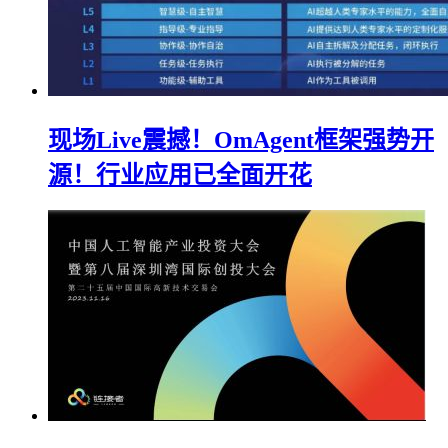
现场Live震撼！OmAgent框架强势开
源！行业应用已全面开花