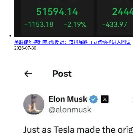
美联储维持利率3票反对：道指暴跌1153点纳指进入回调
2026-07-30