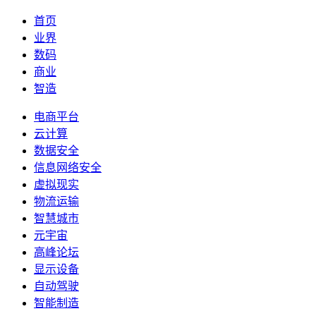
首页
业界
数码
商业
智造
电商平台
云计算
数据安全
信息网络安全
虚拟现实
物流运输
智慧城市
元宇宙
高峰论坛
显示设备
自动驾驶
智能制造