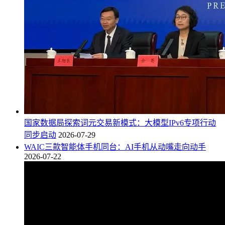
国家数据局探索词元交易新模式：大模型IPv6专项行动
同步启动
2026-07-29
WAIC三款智能体手机同台：AI手机从动嘴走向动手
2026-07-22