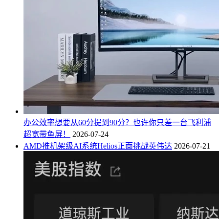
办公效率想要从60分提到90分？也许你只差一台飞利浦
超宽带鱼屏！
2026-07-24
AMD推机架级AI系统Helios正面挑战英伟达
2026-07-21